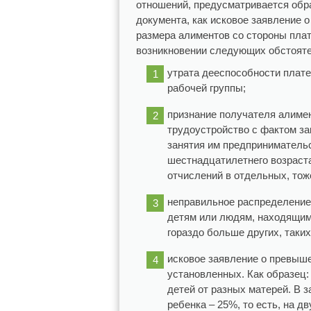
отношений, предусматривается обра
документа, как исковое заявление 
размера алиментов со стороны пла
возникновении следующих обстояте
утрата дееспособности плате
рабочей группы;
признание получателя алимен
трудоустройство с фактом зак
занятия им предприниматель
шестнадцатилетнего возраст
отчислений в отдельных, то
неправильное распределение
детям или людям, находящим
гораздо больше других, таки
исковое заявление о превыш
установленных. Как образец:
детей от разных матерей. В 
ребенка – 25%, то есть, на 