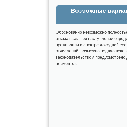
Возможные вариан
Обоснованно невозможно полностью
отказаться. При наступлении опред
проживания в спектре доходной со
отчислений, возможна подача иско
законодательством предусмотрено 
алиментов: