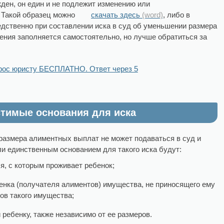
ден, он един и не подлежит изменению или
 Такой образец можно
скачать здесь
, либо в
дственно при составлении иска в суд об уменьшении размера
ения заполняется самостоятельно, но лучше обратиться за
рос юристу БЕСПЛАТНО. Ответ через 5
стимые основания для иска
размера алиментных выплат не может подаваться в суд и
и единственным основанием для такого иска будут:
я, с которым проживает ребенок;
енка (получателя алиментов) имущества, не приносящего ему
ров такого имущества;
 ребенку, также независимо от ее размеров.