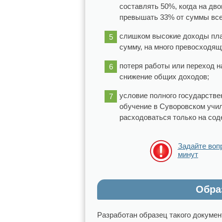
составлять 50%, когда на дв
превышать 33% от суммы все
слишком высокие доходы пла
сумму, на много превосходящ
потеря работы или переход 
снижение общих доходов;
условие полного государстве
обучение в Суворовском учил
расходоваться только на сод
Задайте воп
минут
Обра
Разработан образец такого докумен