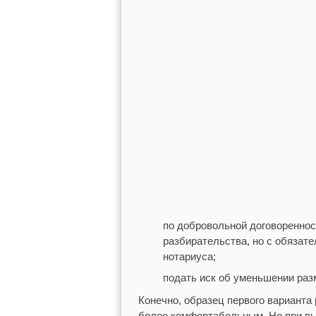
по добровольной договоренно
разбирательства, но с обязат
нотариуса;
подать иск об уменьшении раз
Конечно, образец первого варианта
более комфортабельным. Но при вы