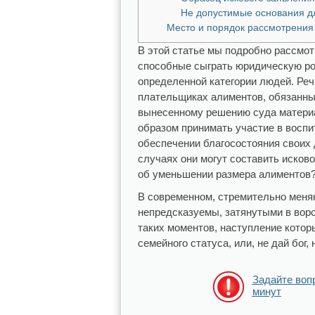
Не допустимые основания д
Место и порядок рассмотрения 
В этой статье мы подробно рассмо
способные сыграть юридическую ро
определенной категории людей. Реч
плательщиках алиментов, обязанны
вынесенному решению суда матер
образом принимать участие в воспи
обеспечении благосостояния своих 
случаях они могут составить исков
об уменьшении размера алиментов
В современном, стремительно меня
непредсказуемы, затянутыми в воро
таких моментов, наступление котор
семейного статуса, или, не дай бог
Задайте воп
минут