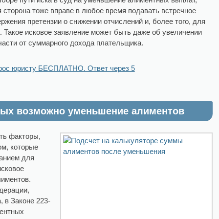
 сторона тоже вправе в любое время подавать встречное
ржения претензии о снижении отчислений и, более того, для
. Такое исковое заявление может быть даже об увеличении
части от суммарного дохода плательщика.
рос юристу БЕСПЛАТНО. Ответ через 5
орых возможно уменьшение алиментов
ить факторы,
м, которые
ванием для
исковое
лиментов.
дерации,
 в Законе 223-
ментных