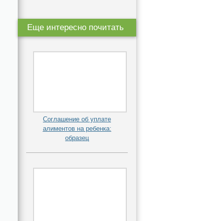
Еще интересно почитать
Соглашение об уплате
алиментов на ребенка:
образец