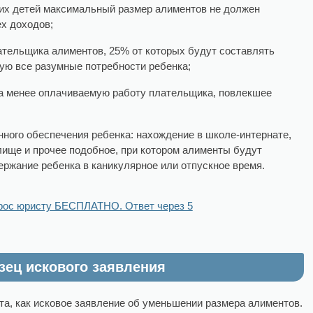
оих детей максимальный размер алиментов не должен
х доходов;
тельщика алиментов, 25% от которых будут составлять
ую все разумные потребности ребенка;
на менее оплачиваемую работу плательщика, повлекшее
нного обеспечения ребенка: нахождение в школе-интернате,
ище и прочее подобное, при котором алименты будут
ержание ребенка в каникулярное или отпускное время.
рос юристу БЕСПЛАТНО. Ответ через 5
зец искового заявления
та, как исковое заявление об уменьшении размера алиментов.