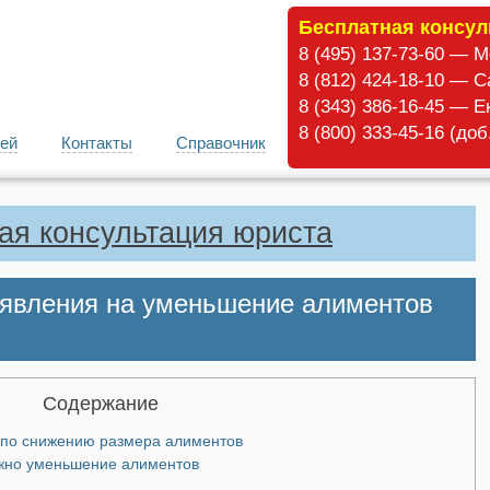
Бесплатная консул
8 (495) 137-73-60 — 
8 (812) 424-18-10 — С
8 (343) 386-16-45 — Е
8 (800) 333-45-16 (до
ей
Контакты
Справочник
ая консультация юриста
аявления на уменьшение алиментов
Содержание
 по снижению размера алиментов
ожно уменьшение алиментов