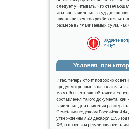
следует учитывать, что отвечающая
исковое заявление в суд для опрове
начала встречного разбирательства
размера выплачиваемых сумм, как 
Задайте воп
минут
Условия, при кот
Итак, теперь стоит подробно освет
предусмотренные законодательство
могут быть отправной точкой, осно
составления такого документа, как 
заявление для снижения размера а
Семейным кодексом Российской Фе
утвержденным 29 декабря 1995 года,
ФЗ, о правовом регулировании али