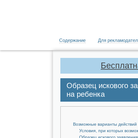
Содержание
Для рекламодател
Бесплатн
Образец искового з
на ребенка
Возможные варианты действий
Условия, при которых возм
Образец искового заявления