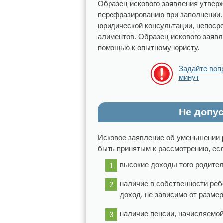
Образец искового заявления утверж
перефразированию при заполнении.
юридической консультации, непосре
алиментов. Образец искового заявл
помощью к опытному юристу.
Задайте воп
минут
Не допу
Исковое заявление об уменьшении 
быть принятым к рассмотрению, есл
высокие доходы того родител
наличие в собственности реб
доход, не зависимо от разме
наличие пенсии, начисляемой