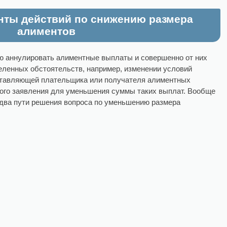
ты действий по снижению размера
алиментов
 аннулировать алиментные выплаты и совершенно от них
еленных обстоятельств, например, изменении условий
ставляющей плательщика или получателя алиментных
вого заявления для уменьшения суммы таких выплат. Вообще
два пути решения вопроса по уменьшению размера