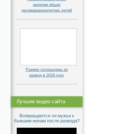
наличии общих
несовершеннолетних детей
Размер госпошлины за
развод в 2019 году
Лучшее видео сайта
Возвращаются ли мужья к
бывшим женам после развода?