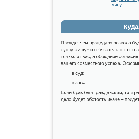
минут
Куда
Прежде, чем процедура развода буд
супругам нужно обязательно сесть 
только от вас, а обоюдное согласие
вашего совместного успеха. Оформи
в суд;
в загс.
Если брак был гражданским, то и ра
дело будет обстоять иначе – придёт