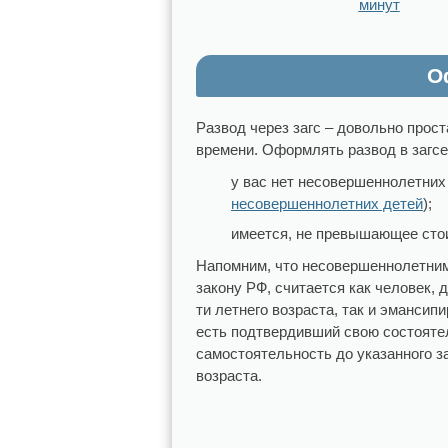
минут
О
Развод через загс – довольно прост
времени. Оформлять развод в загсе 
у вас нет несовершеннолетних
несовершеннолетних детей
);
имеется, не превышающее стои
Напомним, что несовершеннолетним
закону РФ, считается как человек, 
ти летнего возраста, так и эмансип
есть подтвердивший свою состояте
самостоятельность до указанного з
возраста.