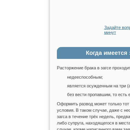
Задайте воп
минут
Когда имеется
Расторжение брака в загсе проходит 
недееспособным;
является осужденным на три (а
без вести пропавшим, то есть 
Оформить развод может только тот
условия. В таком случае, даже с н
загса в течение трёх недель, пред
либо супруга, находящегося в мес
случае, кроме написанного вами за