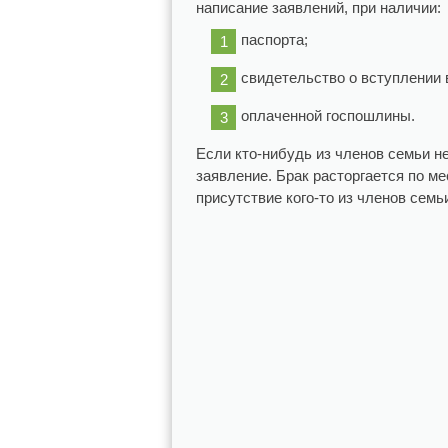
написание заявлений, при наличии:
паспорта;
свидетельство о вступлении 
оплаченной госпошлины.
Если кто-нибудь из членов семьи н
заявление. Брак расторгается по м
присутствие кого-то из членов семь