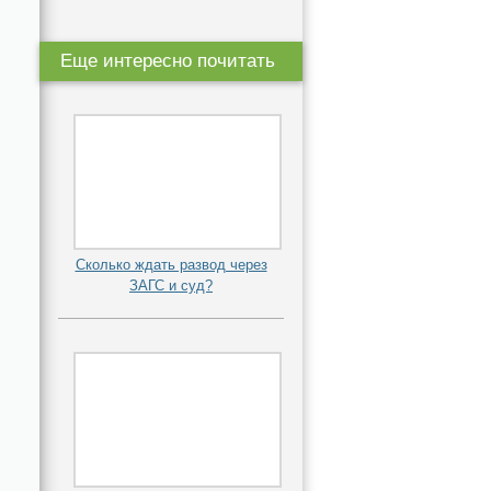
Еще интересно почитать
Сколько ждать развод через
ЗАГС и суд?