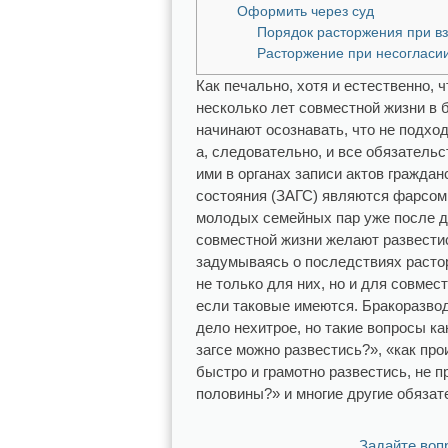
Оформить через суд
Порядок расторжения при в
Расторжение при несогласии
Как печально, хотя и естественно, ч
несколько лет совместной жизни в 
начинают осознавать, что не подход
а, следовательно, и все обязатель
ими в органах записи актов граждан
состояния (ЗАГС) являются фарсом
молодых семейных пар уже после д
совместной жизни желают развестис
задумываясь о последствиях расто
не только для них, но и для совмес
если таковые имеются. Бракоразво
дело нехитрое, но такие вопросы как
загсе можно развестись?», «как про
быстро и грамотно развестись, не п
половины?» и многие другие обязат
Задайте воп