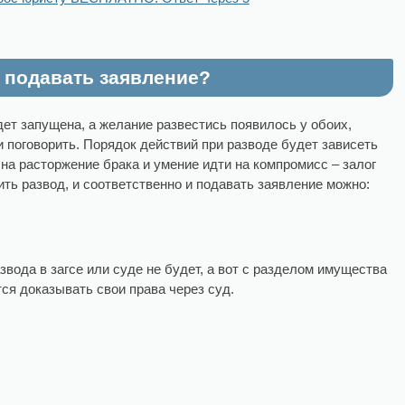
 подавать заявление?
ет запущена, а желание развестись появилось у обоих,
и поговорить. Порядок действий при разводе будет зависеть
 на расторжение брака и умение идти на компромисс – залог
ть развод, и соответственно и подавать заявление можно:
звода в загсе или суде не будет, а вот с разделом имущества
ся доказывать свои права через суд.