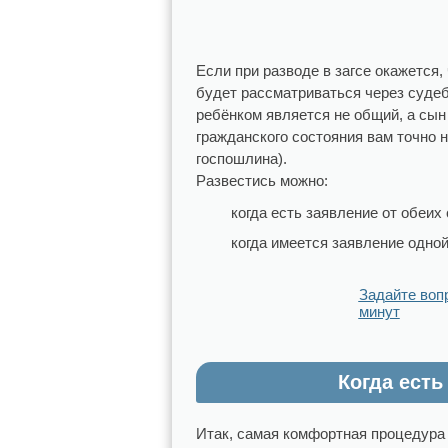
Если при разводе в загсе окажется,
будет рассматриваться через судеб
ребёнком является не общий, а сын
гражданского состояния вам точно н
госпошлина).
Развестись можно:
когда есть заявление от обеих 
когда имеется заявление одной
Задайте воп
минут
Когда есть
Итак, самая комфортная процедура –