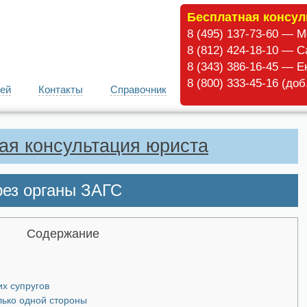
Бесплатная консул
8 (495) 137-73-60 — 
8 (812) 424-18-10 — С
8 (343) 386-16-45 — Е
8 (800) 333-45-16 (до
ей
Контакты
Справочник
ая консультация юриста
рез органы ЗАГС
Содержание
их супругов
лько одной стороны