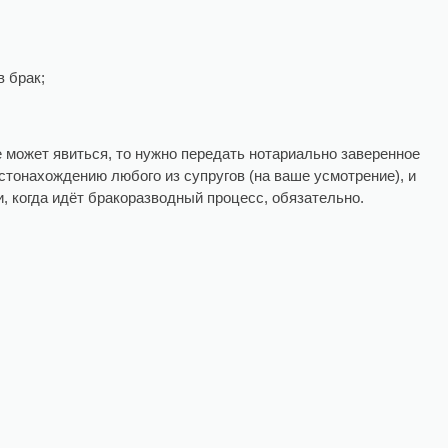
в брак;
е может явиться, то нужно передать нотариально заверенное
естонахождению любого из супругов (на ваше усмотрение), и
и, когда идёт бракоразводный процесс, обязательно.