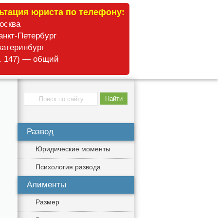
ьтация юриста по телефону:
Москва
анкт-Петербург
катеринбург
б. 147) — общий
Развод
Юридические моменты
Психология развода
Алименты
Размер