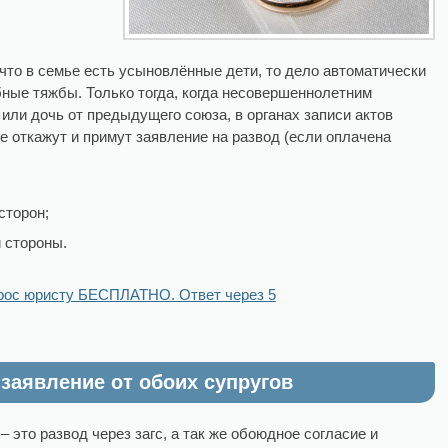
 что в семье есть усыновлённые дети, то дело автоматически
ные тяжбы. Только тогда, когда несовершеннолетним
 или дочь от предыдущего союза, в органах записи актов
е откажут и примут заявление на развод (если оплачена
сторон;
 стороны.
рос юристу БЕСПЛАТНО. Ответ через 5
 заявление от обоих супругов
 это развод через загс, а так же обоюдное согласие и