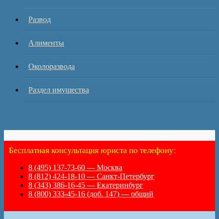
Развод
Алименты
Околоразвода
Раздел имущества
HelpRazvod.Ru
Бесплатная консультация юриста по телефону:
8 (495) 137-73-60 — Москва
8 (812) 424-18-10 — Санкт-Петербург
8 (343) 386-16-45 — Екатеринбург
8 (800) 333-45-16 (доб. 147) — общий