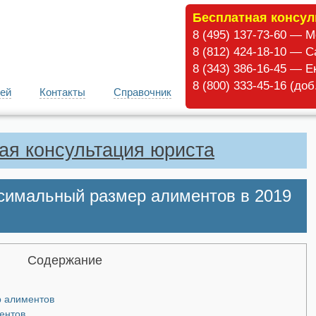
Бесплатная консул
8 (495) 137-73-60 — 
8 (812) 424-18-10 — С
8 (343) 386-16-45 — Е
8 (800) 333-45-16 (до
ей
Контакты
Справочник
ая консультация юриста
симальный размер алиментов в 2019
Содержание
р алиментов
ентов