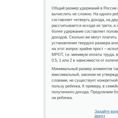
Общий размер удержаний в России в
вычислить не сложно. На одного ре
составляет четверть дохода, на дв
рассчитывается исходя из трети, а 
более удержание составляет полов
доходов. Сколько же могут платить
установления твердого размера ал
на этот вопрос крайне прост – испо
МРОТ, т.е. минимум оплаты труда, 
0.5, 1 или 2 в зависимости от колич
Минимальный размер алиментов так
максимальный, законом не утвержд
словами, не существует конкретной
пользу ребенка. К примеру, в семей
полученного дохода. Предлагаем б
на ребенка.
Задайте воп
минут