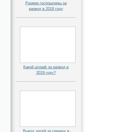
Размер госпошлины за
развод в 2019 году
Какой штраф за развод в
2019 году?
Выезд детей за границу в