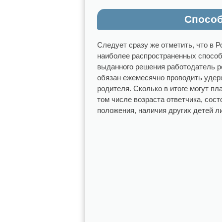
Способ
Следует сразу же отметить, что в Р
наиболее распространенных способ
выданного решения работодатель ро
обязан ежемесячно проводить удерж
родителя. Сколько в итоге могут пл
том числе возраста ответчика, сост
положения, наличия других детей л