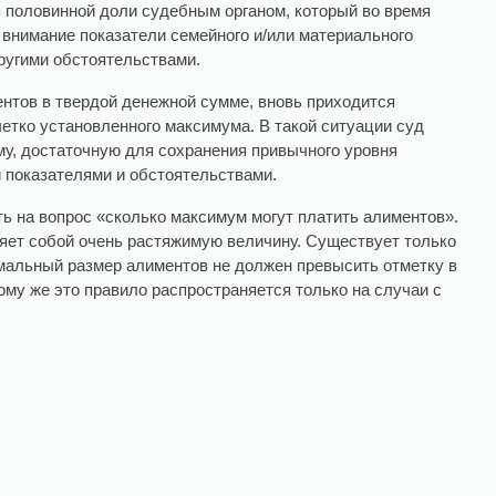
 половинной доли судебным органом, который во время
 внимание показатели семейного и/или материального
ругими обстоятельствами.
нтов в твердой денежной сумме, вновь приходится
четко установленного максимума. В такой ситуации суд
у, достаточную для сохранения привычного уровня
 показателями и обстоятельствами.
ть на вопрос «сколько максимум могут платить алиментов».
яет собой очень растяжимую величину. Существует только
мальный размер алиментов не должен превысить отметку в
ому же это правило распространяется только на случаи с