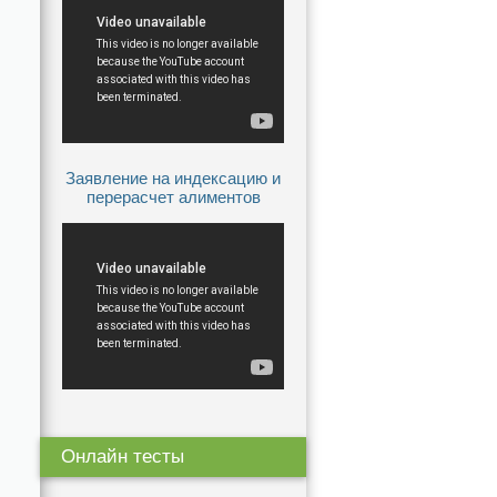
Заявление на индексацию и
перерасчет алиментов
Онлайн тесты