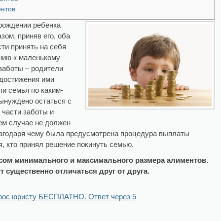
нтов
рождении ребенка
ом, приняв его, оба
сти принять на себя
нию к маленькому
 заботы – родители
 достижения ими
ли семья по каким-
ынуждено остаться с
 части заботы и
оем случае не должен
лагодаря чему была предусмотрена процедура выплаты
я, кто принял решение покинуть семью.
осом минимального и максимального размера алиментов.
 существенно отличаться друг от друга.
рос юристу БЕСПЛАТНО. Ответ через 5