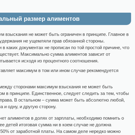
альный размер алиментов
ум взыскания не может быть ограничен в принципе. Главное в
 удержания не ущемляли прав обязанной стороны.
в каких документах не прописан по той простой причине, что
ществует. Максимально сумма алиментов зависит от
тывается исходя из процентного соотношения.
ставляет максимум в том или ином случае рекомендуется
между сторонами максимум взыскания не может быть
ом в принципе. Единственное, следует следить за тем, чтобы
права. В остальном – сумма может быть абсолютно любой,
а и одну, и другую сторону.
чет алиментов в долях от зарплаты, необходимо помнить о
ее детей итоговая сумма ни в коем случае не должна
 50% от заработной платы. На самом деле нередко можно