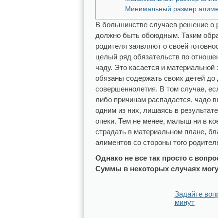
Минимальный размер алиме
В большинстве случаев решение о 
должно быть обоюдным. Таким образ
родителя заявляют о своей готовно
целый ряд обязательств по отноше
чаду. Это касается и материальной
обязаны содержать своих детей до
совершеннолетия. В том случае, ес
либо причинам распадается, чадо в
одним из них, лишаясь в результате
опеки. Тем не менее, малыш ни в к
страдать в материальном плане, б
алиментов со стороны того родител
Однако не все так просто с вопр
Суммы в некоторых случаях могут
Задайте воп
минут