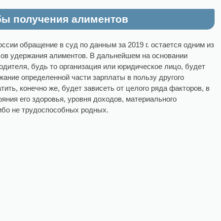
ы получения алиментов
оссии обращение в суд по данным за 2019 г. остается одним из
ов удержания алиментов. В дальнейшем на основании
дителя, будь то организация или юридическое лицо, будет
ание определенной части зарплаты в пользу другого
атить, конечно же, будет зависеть от целого ряда факторов, в
ояния его здоровья, уровня доходов, материального
ибо не трудоспособных родных.