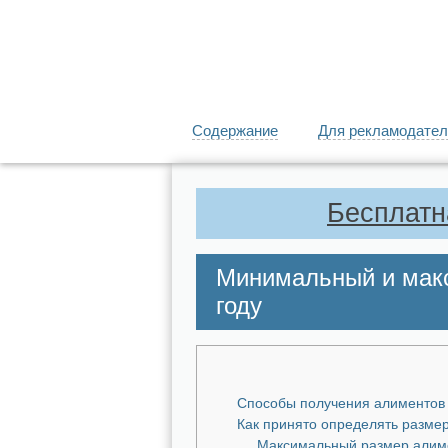
Содержание
Для рекламодател
Бесплатн
Минимальный и мак
году
Способы получения алиментов
Как принято определять разме
Максимальный размер алим