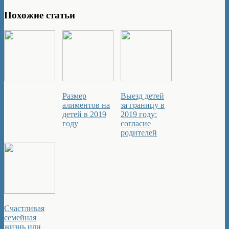
Похожие статьи
Размер
Выезд детей
алиментов на
за границу в
детей в 2019
2019 году:
году
согласие
родителей
Счастливая
семейная
жизнь или