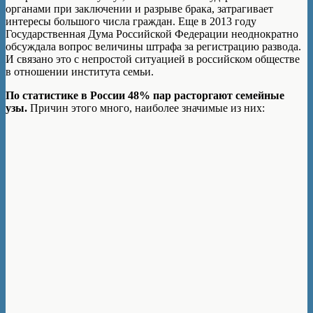
органами при заключении и разрыве брака, затрагивает
интересы большого числа граждан. Еще в 2013 году
Государственная Дума Российской Федерации неоднократно
обсуждала вопрос величины штрафа за регистрацию развода.
И связано это с непростой ситуацией в российском обществе
в отношении института семьи.
По статистике в России 48% пар расторгают семейные
узы.
Причин этого много, наиболее значимые из них: