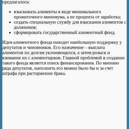
предлагалось:
взыскивать алименты в виде минимального
прожиточного минимума, а не процента от заработка;
создать специальную службу для взыскания алиментов с
должников;
сформировать государственный алиментный фонд.
Идея алиментного фонда находит наибольшую поддержку у
депутатов и чиновников. Его назначение – выплата
алиментов по долгам уклоняющихся, а затем розыск и
взимание их с алиментщиков. Главной проблемой в создании
такого фонда является поиск финансирования. По мнению
ряда депутатов, наполнить его можно было бы и за счет
штрафа при расторжении брака.