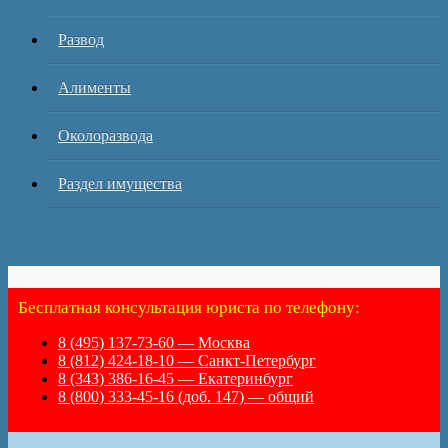
Развод
Алименты
Околоразвода
Раздел имущества
HelpRazvod.Ru
Бесплатная консультация юриста по телефону:
8 (495) 137-73-60 — Москва
8 (812) 424-18-10 — Санкт-Петербург
8 (343) 386-16-45 — Екатеринбург
8 (800) 333-45-16 (доб. 147) — общий