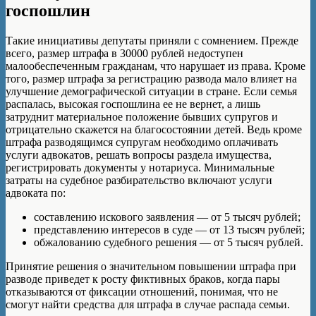
госпошлин
Такие инициативы депутаты приняли с сомнением. Прежде
всего, размер штрафа в 30000 рублей недоступен
малообеспеченным гражданам, что нарушает из права. Кроме
того, размер штрафа за регистрацию развода мало влияет на
улучшение демографической ситуации в стране. Если семья
распалась, высокая госпошлина ее не вернет, а лишь
затруднит материальное положение бывших супругов и
отрицательно скажется на благосостоянии детей. Ведь кроме
штрафа разводящимся супругам необходимо оплачивать
услуги адвокатов, решать вопросы раздела имущества,
регистрировать документы у нотариуса. Минимальные
затраты на судебное разбирательство включают услуги
адвоката по:
составлению искового заявления — от 5 тысяч рублей;
представлению интересов в суде — от 13 тысяч рублей;
обжалованию судебного решения — от 5 тысяч рублей.
Принятие решения о значительном повышении штрафа при
разводе приведет к росту фиктивных браков, когда пары
отказываются от фиксации отношений, понимая, что не
смогут найти средства для штрафа в случае распада семьи.