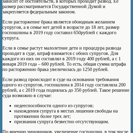
зависит от обстоятельств, в которых проходит развод. Ее
размер рассматривается Государственной Думой и
закрепляется федеральным законом.
Если расторжение брака является обоюдным желанием
супругов, а в семье нет детей в возрасте до 18 лет, размер
госпошлины в 2019 году составил 650рублей с каждого
супруга.
Если в семье растут малолетние дети и процедура развода
проходит в суде, штраф взимается с обоих супругов. Для
каждого из них он составлял в 2019 году 400 рублей, а с 1
января 2019 года – 600 рублей. То есть, общая сумма штрафа
по расторжению брака увеличилась до 1250 рублей.
Если развод происходит в суде на основании требования
одного из супругов, госпошлина в 2014 году составляла 200
рублей, а с 2019 года поднялась до 350 рублей. Такое решение
суда возможно в случае:
недееспособности одного из супругов;
нахождения супруга в местах лишения свободы на
протяжении более трех лет;
признания супруга безвестно отсутствующим.
По мнению чиновников, увеличение госпошлин, в том числе