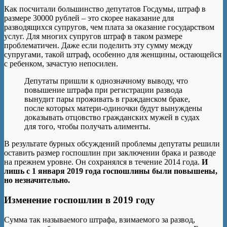
Как посчитали большинство депутатов Госдумы, штраф в
размере 30000 рублей – это скорее наказание для
разводящихся супругов, чем плата за оказание государством
услуг. Для многих супругов штраф в таком размере
проблематичен. Даже если поделить эту сумму между
супругами, такой штраф, особенно для женщины, остающейся
с ребенком, зачастую непосилен.
Депутаты пришли к однозначному выводу, что
повышение штрафа при регистрации развода
вынудит пары проживать в гражданском браке,
после которых матери-одиночки будут вынуждены
доказывать отцовство гражданских мужей в судах
для того, чтобы получать алименты.
В результате бурных обсуждений проблемы депутаты решили
оставить размер госпошлин при заключении брака и разводе
на прежнем уровне. Он сохранялся в течение 2014 года.
И
лишь с 1 января 2019 года госпошлины были повышены,
но незначительно.
Изменение госпошлин в 2019 году
Сумма так называемого штрафа, взимаемого за развод,