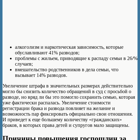
алкоголизм и наркотическая зависимость, которые
обуславливают 41% разводов;
проблемы с жильем, приводящие к распаду семьи в 26/%
случаев;
вмешательство родственников в дела семьи, что
вызывает 14% разводов.
Увеличение штрафа в значительных размерах действительно
могло бы снизить количество обращений в суд с просьбой о
разводе, но вряд ли бы это помогло сохранить семью, которая
уже фактически распалась. Увеличение стоимости
регистрации брака и развода повлияет на желание и
возможность пар фиксировать официально свои отношения.
И приведет к еще большему количеству «гражданских»
браков, в которых права детей и супругов мало защищены.
Причины повышения госпошлин за