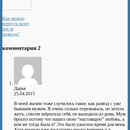
Как можно
вернуть жену
после
развода?
комментария 2
Дарья
25.04.2015
В моей жизни тоже случилось такое, как развод с уже
бывшим мужем. Я очень сильно переживала, не хотела
жить, совсем забросила себя, не выходила из дома. Муж
бросил потому что нашел свою “настоящую” любовь, а
кем же тогда была я? Это было ужасное время для меня.
Хотя прошло уже достаточно много времени и я