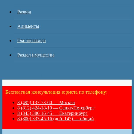
Развод
Алименты
Околоразвода
Раздел имущества
HelpRazvod.Ru
Бесплатная консультация юриста по телефону:
8 (495) 137-73-60 — Москва
8 (812) 424-18-10 — Санкт-Петербург
8 (343) 386-16-45 — Екатеринбург
8 (800) 333-45-16 (доб. 147) — общий