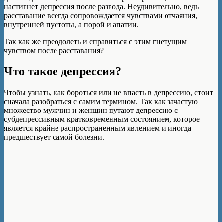
настигнет депрессия после развода. Неудивительно, ведь
расставание всегда сопровождается чувствами отчаяния,
внутренней пустоты, а порой и апатии.
Так как же преодолеть и справиться с этим гнетущим
чувством после расставания?
Что такое депрессия?
Чтобы узнать, как бороться или не впасть в депрессию, стоит
сначала разобраться с самим термином. Так как зачастую
множество мужчин и женщин путают депрессию с
субдепрессивным кратковременным состоянием, которое
является крайне распространенным явлением и иногда
предшествует самой болезни.