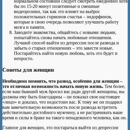
нормальном состоянии следует смотреть ежедневно хотя
бы по 15-20 минут позитивные и смешные
видеоролики, так как это влияет на выброс
положительных гормонов счастья – эндорфинов,
которые в свою очередь позволяют улучшить работу
мозга и памяти.
Заводите знакомства, общайтесь с новыми людьми,
попытайтесь снова начать любовные отношения.
Лучший способ выйти из депрессии после развода и
забыть о старых отношениях – это завести новые.
Постарайтесь найти новую любовь, хоть это будет и
непросто.
Советы для женщин
Необходимо помнить, что развод, особенно для женщин –
это отличная возможность начать новую жизнь.
Тем более,
если ваш бывший муж бросил вас ради другой женщины, вы
должны ему быть благодарны – он показал свое настоящее
«лицо» и доказал, что недостоин вас. К тому же он подарил
вам замечательную возможность после развода встретить
действительно достойного мужчину, а не растрачивать ваше
время и силы в браке на такого ненадежного человека, как он.
Главное для женщин, это постараться выйти из депрессии