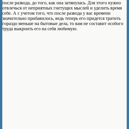
после развода, до того, как она затянулась. Для этого нужно
отвлечься от неприятных гнетущих мыслей и уделить время
себе. А с учетом того, что после развода у вас времени
значительно прибавилось, ведь теперь его придется тратить
гораздо меньше на бытовые дела, то вам не составит особого
труда выкроить его на себя любимую.