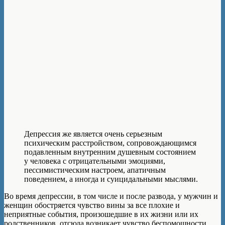
Депрессия же является очень серьезным
психическим расстройством, сопровождающимся
подавленным внутренним душевным состоянием
у человека с отрицательными эмоциями,
пессимистическим настроем, апатичным
поведением, а иногда и суицидальными мыслями.
Во время депрессии, в том числе и после развода, у мужчин и
женщин обостряется чувство вины за все плохие и
неприятные события, произошедшие в их жизни или их
родственников, отсюда возникает чувство беспомощности,