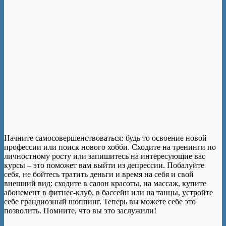
Начните самосовершенствоваться: будь то освоение новой
профессии или поиск нового хобби. Сходите на тренинги по
личностному росту или запишитесь на интересующие вас
курсы – это поможет вам выйти из депрессии. Побалуйте
себя, не бойтесь тратить деньги и время на себя и свой
внешний вид: сходите в салон красоты, на массаж, купите
абонемент в фитнес-клуб, в бассейн или на танцы, устройте
себе грандиозный шоппинг. Теперь вы можете себе это
позволить. Помните, что вы это заслужили!