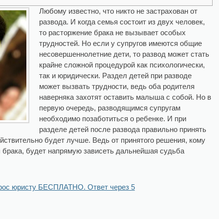
Любому известно, что никто не застрахован от
развода. И когда семья состоит из двух человек,
то расторжение брака не вызывает особых
трудностей. Но если у супругов имеются общие
несовершеннолетние дети, то развод может стать
крайне сложной процедурой как психологически,
так и юридически. Раздел детей при разводе
может вызвать трудности, ведь оба родителя
наверняка захотят оставить малыша с собой. Но в
первую очередь, разводящимся супругам
необходимо позаботиться о ребенке. И при
разделе детей после развода правильно принять
ействительно будет лучше. Ведь от принятого решения, кому
я брака, будет напрямую зависеть дальнейшая судьба
рос юристу БЕСПЛАТНО. Ответ через 5