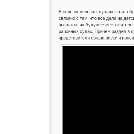
В перечисленных случаях стоит обр
связано с тем, что все дела на дет
выплаты, их будущее местожительс
районных судах. Причем раздел в 
представители органа опеки и попе