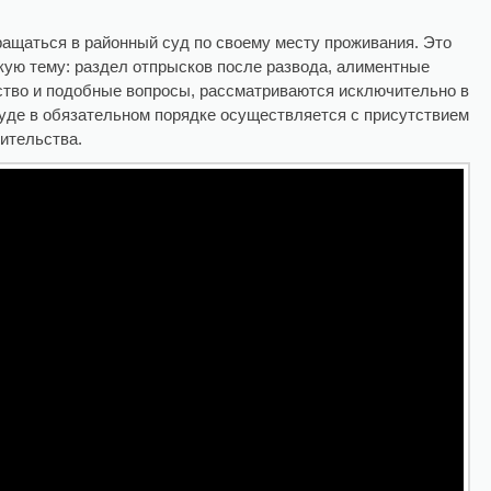
ащаться в районный суд по своему месту проживания. Это
скую тему: раздел отпрысков после развода, алиментные
тво и подобные вопросы, рассматриваются исключительно в
суде в обязательном порядке осуществляется с присутствием
чительства.