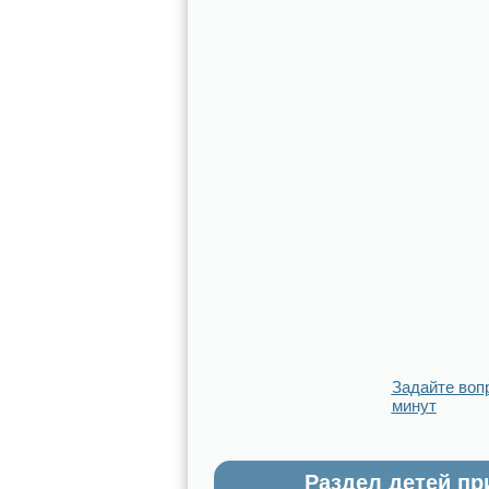
Задайте воп
минут
Раздел детей пр