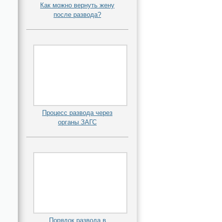
Как можно вернуть жену
после развода?
Процесс развода через
органы ЗАГС
Порядок развода в