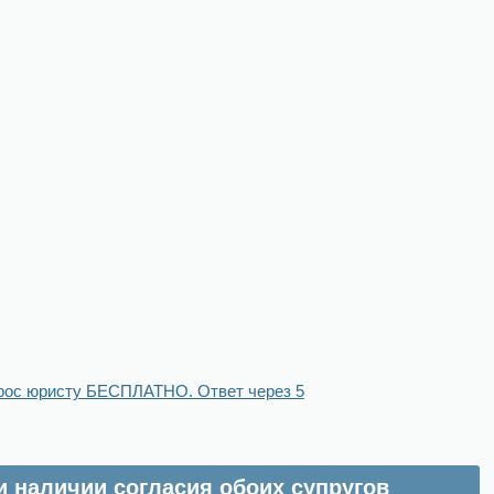
рос юристу БЕСПЛАТНО. Ответ через 5
и наличии согласия обоих супругов