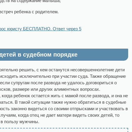
дств на содержание малыша;
встреч ребенка с родителем.
рос юристу БЕСПЛАТНО. Ответ через 5
детей в судебном порядке
оятельно решить, с кем останутся несовершеннолетние дети
оисходить исключительно при участии суда. Также обращение
если супругам после развода не удалось договориться о
сков, размере или других алиментных вопросах.
когда ребенок остается жить с мамой после развода, и она не
чаться. В такой ситуации также нужно обратиться в судебные
ость законно видеться со своими отпрысками и участвовать в
случаям, когда отец не дает матери видеть своих детей, то
 в пользу мужчины.