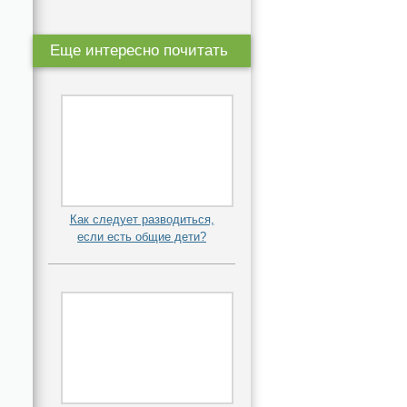
Еще интересно почитать
Как следует разводиться,
если есть общие дети?