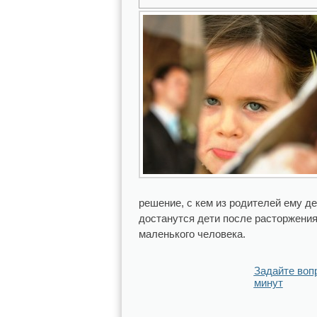
решение, с кем из родителей ему д
достанутся дети после расторжени
маленького человека.
Задайте воп
минут