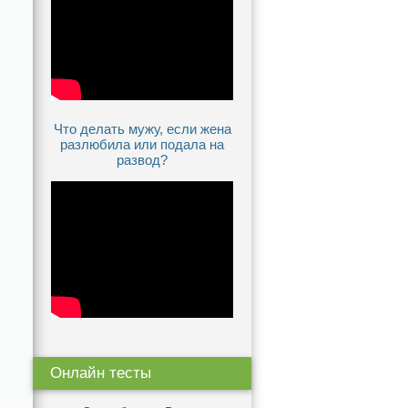
Что делать мужу, если жена
разлюбила или подала на
развод?
Онлайн тесты