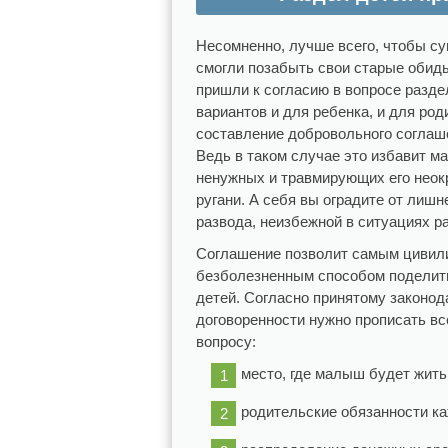
Несомненно, лучше всего, чтобы су
смогли позабыть свои старые обиды
пришли к согласию в вопросе разд
вариантов и для ребенка, и для ро
составление добровольного соглаш
Ведь в таком случае это избавит ма
ненужных и травмирующих его неок
ругани. А себя вы оградите от лишн
развода, неизбежной в ситуациях р
Соглашение позволит самым цивил
безболезненным способом поделит
детей. Согласно принятому законод
договоренности нужно прописать в
вопросу:
место, где малыш будет жить
родительские обязанности ка