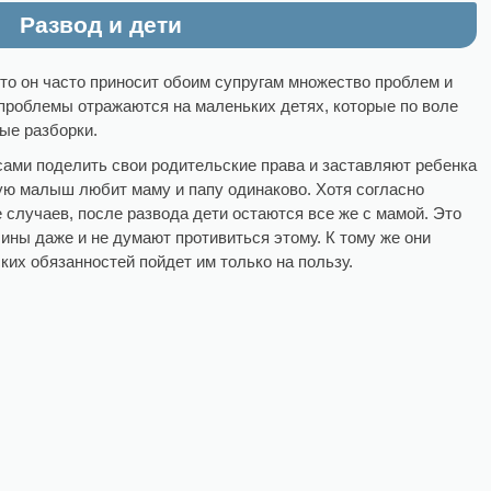
Развод и дети
то он часто приносит обоим супругам множество проблем и
 проблемы отражаются на маленьких детях, которые по воле
ые разборки.
 сами поделить свои родительские права и заставляют ребенка
ую малыш любит маму и папу одинаково. Хотя согласно
 случаев, после развода дети остаются все же с мамой. Это
жчины даже и не думают противиться этому. К тому же они
ких обязанностей пойдет им только на пользу.