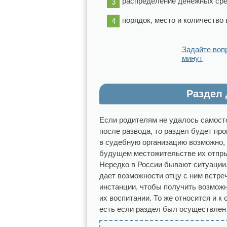
распределение денежных сре
порядок, место и количество 
Задайте воп
минут
Раздел 
Если родителям не удалось самост
после развода, то раздел будет пр
в судебную организацию возможно, 
будущем местожительстве их отпры
Нередко в России бывают ситуации, 
дает возможности отцу с ним встре
инстанции, чтобы получить возможн
их воспитании. То же относится и к 
есть если раздел был осуществлен