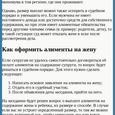
минимума в том регионе, где они проживают.
Однако, размер выплат можно также оспорить в судебном
порядке и уменьшить его. Если мужчина не имеет
постоянного дохода или достаточно средств для собственного
содержания, но при этом имеет алиментные обязательства
перед другими членами семьи (к примеру: родители, дети), то
в такой ситуации суд может отказать жене в иске после
рассмотрения дела.
Как оформить алименты на жену
Если супругам не удалось самостоятельно договориться об
оплате алиментов на содержание супруги, то вопрос будет
решаться в судебном порядке. Для этого нужно сделать
следующее:
Написать исковое заявление на алименты на жену;
Отдать его в судебный участок;
После объявления даты заседания, прийти на него.
На заседании будет решен вопрос о выплате алиментов на
содержание жены и ребенка, их размере и способе. В случае
если вас не устроит определенный размер, то там же можно
подать встречный иск, чтобы уменьшить его или вовсе