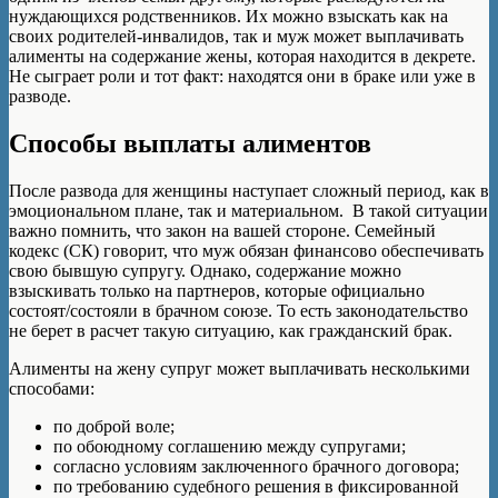
нуждающихся родственников. Их можно взыскать как на
своих родителей-инвалидов, так и муж может выплачивать
алименты на содержание жены, которая находится в декрете.
Не сыграет роли и тот факт: находятся они в браке или уже в
разводе.
Способы выплаты алиментов
После развода для женщины наступает сложный период, как в
эмоциональном плане, так и материальном. В такой ситуации
важно помнить, что закон на вашей стороне. Семейный
кодекс (СК) говорит, что муж обязан финансово обеспечивать
свою бывшую супругу. Однако, содержание можно
взыскивать только на партнеров, которые официально
состоят/состояли в брачном союзе. То есть законодательство
не берет в расчет такую ситуацию, как гражданский брак.
Алименты на жену супруг может выплачивать несколькими
способами:
по доброй воле;
по обоюдному соглашению между супругами;
согласно условиям заключенного брачного договора;
по требованию судебного решения в фиксированной