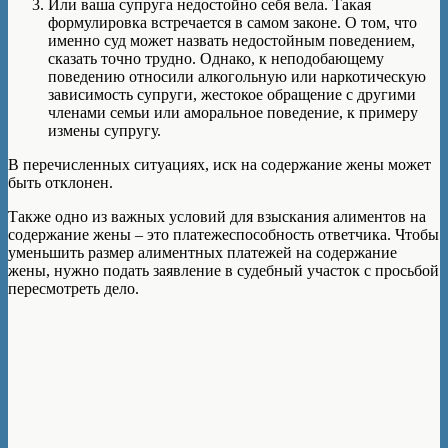
Или ваша супруга недостойно себя вела. Такая
формулировка встречается в самом законе. О том, что
именно суд может назвать недостойным поведением,
сказать точно трудно. Однако, к неподобающему
поведению относили алкогольную или наркотическую
зависимость супруги, жестокое обращение с другими
членами семьи или аморальное поведение, к примеру
измены супругу.
В перечисленных ситуациях, иск на содержание жены может
быть отклонен.
Также одно из важных условий для взыскания алиментов на
содержание жены – это платежеспособность ответчика. Чтобы
уменьшить размер алиментных платежей на содержание
жены, нужно подать заявление в судебный участок с просьбой
пересмотреть дело.