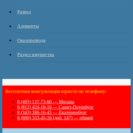
Развод
Алименты
Околоразвода
Раздел имущества
HelpRazvod.Ru
Бесплатная консультация юриста по телефону:
8 (495) 137-73-60 — Москва
8 (812) 424-18-10 — Санкт-Петербург
8 (343) 386-16-45 — Екатеринбург
8 (800) 333-45-16 (доб. 147) — общий