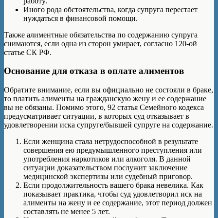
работу.
Иного рода обстоятельства, когда супруга перестает
нуждаться в финансовой помощи.
Также алиментные обязательства по содержанию супруга
снимаются, если одна из сторон умирает, согласно 120-ой
статье СК РФ.
Основание для отказа в оплате алиментов
Обратите внимание, если вы официально не состояли в браке,
то платить алименты на гражданскую жену и ее содержание
вы не обязаны. Помимо этого, 92 статья Семейного кодекса
предусматривает ситуации, в которых суд отказывает в
удовлетворении иска супруге/бывшей супруге на содержание.
Если женщина стала нетрудоспособной в результате
совершения ею предумышленного преступления или
употребления наркотиков или алкоголя. В данной
ситуации доказательством послужит заключение
медицинской экспертизы или судебный приговор.
Если продолжительность вашего брака невелика. Как
показывает практика, чтобы суд удовлетворил иск на
алименты на жену и ее содержание, этот период должен
составлять не менее 5 лет.