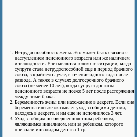
Нетрудоспособность жены. Это может быть связано с
наступлением пенсионного возраста или же наличием
инвалидности. Учитываются только те ситуации, когда
супруга стала нетрудоспособной еще в период брачного
союза, в крайнем случае, в течение одного года после
развода. А также в случаях долгосрочного брачного
союза (не менее 10 лет), когда супруга достигла
пенсионного возраста не позже 5 лет после расторжения
между ними брака.
Беременность жены или нахождение в декрете. Если она
беременна или же оказывает уход за общими детьми,
находясь в декрете, и им еще не исполнилось 3 лет.
Уход за общим несовершеннолетним ребенком,
являющимся инвалидом, или за ребенком, которого
признали инвалидом детства 1 гр.