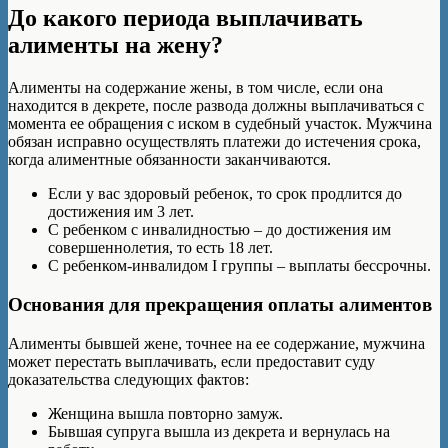
До какого периода выплачивать
алименты на жену?
Алименты на содержание жены, в том числе, если она
находится в декрете, после развода должны выплачиваться с
момента ее обращения с иском в судебный участок. Мужчина
обязан исправно осуществлять платежи до истечения срока,
когда алиментные обязанности заканчиваются.
Если у вас здоровый ребенок, то срок продлится до
достижения им 3 лет.
С ребенком с инвалидностью – до достижения им
совершеннолетия, то есть 18 лет.
С ребенком-инвалидом I группы – выплаты бессрочны.
Основания для прекращения оплаты алиментов
Алименты бывшей жене, точнее на ее содержание, мужчина
может перестать выплачивать, если предоставит суду
доказательства следующих фактов:
Женщина вышла повторно замуж.
Бывшая супруга вышла из декрета и вернулась на