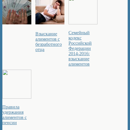
Семейный
Взыскание
кодекс
алиментов с
Российской
безработного
Федерации
отца
2014-2016:
взыскание
алиментов
Правила
удержания
алиментов с
пенсии