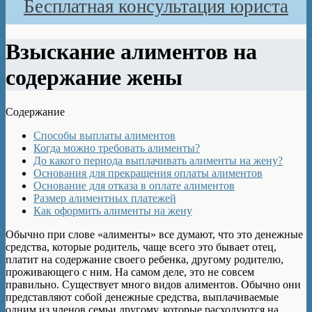
Бесплатная консультация юриста
Взыскание алиментов на
содержание жены
Содержание
Способы выплаты алиментов
Когда можно требовать алименты?
До какого периода выплачивать алименты на жену?
Основания для прекращения оплаты алиментов
Основание для отказа в оплате алиментов
Размер алиментных платежей
Как оформить алименты на жену
Обычно при слове «алименты» все думают, что это денежные
средства, которые родитель, чаще всего это бывает отец,
платит на содержание своего ребенка, другому родителю,
проживающего с ним. На самом деле, это не совсем
правильно. Существует много видов алиментов. Обычно они
представляют собой денежные средства, выплачиваемые
одним из членов семьи другому, которые расходуются на