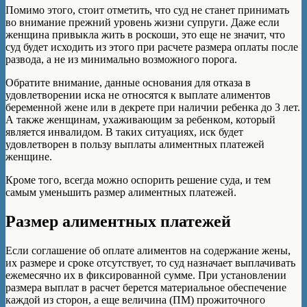
Помимо этого, стоит отметить, что суд не станет принимать
во внимание прежний уровень жизни супруги. Даже если
женщина привыкла жить в роскоши, это еще не значит, что
суд будет исходить из этого при расчете размера оплаты после
развода, а не из минимально возможного порога.
Обратите внимание, данные основания для отказа в
удовлетворении иска не относятся к выплате алиментов
беременной жене или в декрете при наличии ребенка до 3 лет.
А также женщинам, ухаживающим за ребенком, который
является инвалидом. В таких ситуациях, иск будет
удовлетворен в пользу выплаты алиментных платежей
женщине.
Кроме того, всегда можно оспорить решение суда, и тем
самым уменьшить размер алиментных платежей.
Размер алиментных платежей
Если соглашение об оплате алиментов на содержание жены,
их размере и сроке отсутствует, то суд назначает выплачивать
ежемесячно их в фиксированной сумме. При установлении
размера выплат в расчет берется материальное обеспечение
каждой из сторон, а еще величина (ПМ) прожиточного