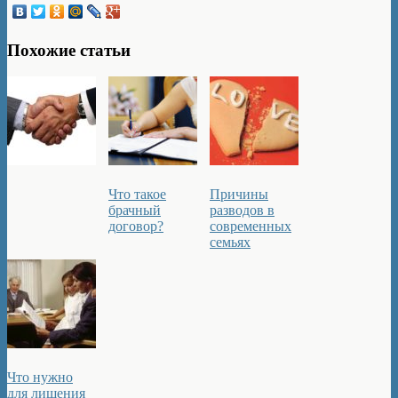
Похожие статьи
Что такое
Причины
брачный
разводов в
договор?
современных
семьях
Что нужно
для лишения