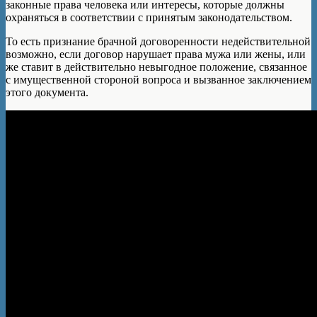
законные права человека или интересы, которые должны
охраняться в соответствии с принятым законодательством.
То есть признание брачной договоренности недействительной
возможно, если договор нарушает права мужа или жены, или
же ставит в действительно невыгодное положение, связанное
с имущественной стороной вопроса и вызванное заключением
этого документа.