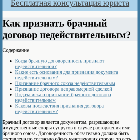
Бесплатная консультация юриста
Как признать брачный
договор недействительным?
Содержание
Когда брачную договоренность признают
недействительной?
Какие есть основания для признания документа
недействительным?
Признание брачного союза недействительным
Признание договора неправомерной сделкой
Подача иска о признании брачного договора
недействительным
Каковы последствия признания договора
недействительным?
Брачный договор является документом, разрешающим
имущественные споры супругов в случае расторжения ими
брачного союза. Договоренность обязательно должна быть
составлена по согласию обеих участвующих сторон, то есть