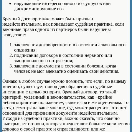
нарушающие интересы одного из супругов или
дискриминирующие его.
Брачный договор также может быть признан
недействительным, как показывает судебная практика, если
законные права одного из партнеров были нарушены
вследствие:
заключения договоренности в состоянии алкогольного
опьянения;
подписания договора в состоянии нервного или
эмоционального потрясения;
заключение документа в состоянии болезни, когда
человек не мог адекватно оценивать свои действия.
Однако в любом случае нужно помнить, что если, по вашему
мнению, существует повод для обращения в судебные
инстанции с целью оспорить брачный договор, то такой
критерий, указанный в законодательстве, как «крайне
неблагоприятное положение», является все же оценочным. То
есть, несмотря на ваше мнение, суд может расценить, что нет
оснований для признания документа недействительным.
Исходя из судебной практики, можно сказать, что обычно
выигрывает сторона, которая предоставит большее количество
доводов о своей правоте и справедливости или же