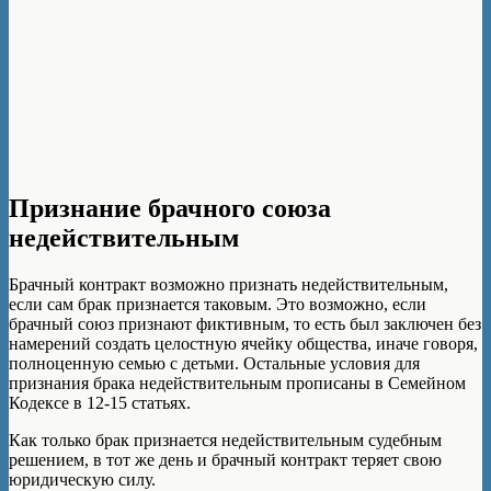
Признание брачного союза
недействительным
Брачный контракт возможно признать недействительным,
если сам брак признается таковым. Это возможно, если
брачный союз признают фиктивным, то есть был заключен без
намерений создать целостную ячейку общества, иначе говоря,
полноценную семью с детьми. Остальные условия для
признания брака недействительным прописаны в Семейном
Кодексе в 12-15 статьях.
Как только брак признается недействительным судебным
решением, в тот же день и брачный контракт теряет свою
юридическую силу.