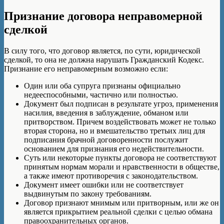
Признание договора неправомерной
сделкой
В силу того, что договор является, по сути, юридической
сделкой, то она не должна нарушать Гражданский Кодекс.
Признание его неправомерным возможно если:
Один или оба супруга признаны официально
недееспособными, частично или полностью.
Документ был подписан в результате угроз, применения
насилия, введения в заблуждение, обманом или
притворством. Причем воздействовать может не только
вторая сторона, но и вмешательство третьих лиц для
подписания брачной договоренности послужит
основанием для признания его недействительности.
Суть или некоторые пункты договора не соответствуют
принятым нормам морали и нравственности в обществе,
а также имеют противоречия с законодательством.
Документ имеет ошибки или не соответствует
выдвинутым по закону требованиям.
Договор признают мнимым или притворным, или же он
является прикрытием реальной сделки с целью обмана
правоохранительных органов.