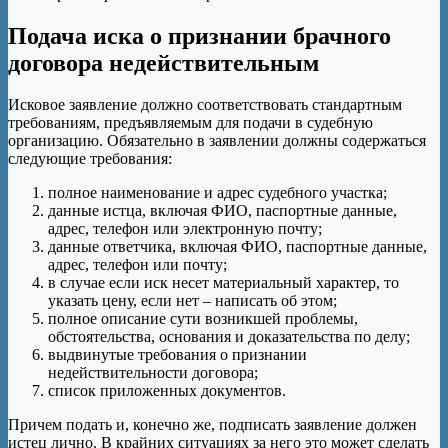
Подача иска о признании брачного
договора недействительным
Исковое заявление должно соответствовать стандартным
требованиям, предъявляемым для подачи в судебную
организацию. Обязательно в заявлении должны содержаться
следующие требования:
полное наименование и адрес судебного участка;
данные истца, включая ФИО, паспортные данные,
адрес, телефон или электронную почту;
данные ответчика, включая ФИО, паспортные данные,
адрес, телефон или почту;
в случае если иск несет материальный характер, то
указать цену, если нет – написать об этом;
полное описание сути возникшей проблемы,
обстоятельства, основания и доказательства по делу;
выдвинутые требования о признании
недействительности договора;
список приложенных документов.
Причем подать и, конечно же, подписать заявление должен
истец лично. В крайних ситуациях за него это может сделать