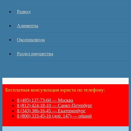
Развод
Алименты
Околоразвода
Раздел имущества
HelpRazvod.Ru
Бесплатная консультация юриста по телефону:
8 (495) 137-73-60 — Москва
8 (812) 424-18-10 — Санкт-Петербург
8 (343) 386-16-45 — Екатеринбург
8 (800) 333-45-16 (доб. 147) — общий