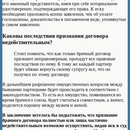
его законный представитель, имея при себе нотариальное
удостоверение, подтверждающее его права. К иску
необходимо приложить копии заявления, чек об уплате
госпошлины, доказательства в письменном виде, упомянутые
в самом заявлении.
Каковы последствия признания договора
недействительным?
Стоит помнить, что как только брачный договор
признают неправомерным, пропадут все правовые
последствия по нему. К тому же каждый партнер
будет обязан вернуть своему супругу все, что он
получил по этому договору.
В дальнейшем разрешение имущественных вопросов между
бывшими партнерами будет происходить в соответствии с
законодательством. То есть все имущество, появившееся во
время брачного союза, будет считаться совместным, а значит,
поделится поровну между мужем и женой.
В заключение хотелось бы подытожить, что признание
брачного договора полностью или лишь частично
недействительным возможно осуществить, подав иск в суд