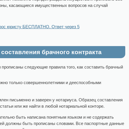
роны, касающиеся имущественных вопросов на случай
рос юристу БЕСПЛАТНО. Ответ через 5
составления брачного контракта
и прописаны следующие правила того, как составить брачный
ожно только совершеннолетними и дееспособными
лен письменно и заверен у нотариуса. Образец составления
 статьи или же найти в любой нотариальной конторе.
ательно быть написана понятным языком и не содержать
 ней должны быть прописаны словами. Все паспортные данные