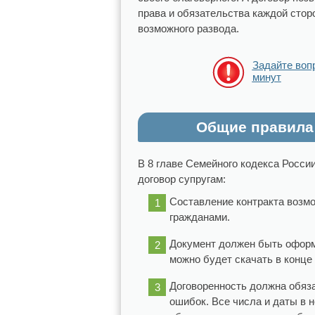
права и обязательства каждой сто
возможного развода.
Задайте воп
минут
Общие правила 
В 8 главе Семейного кодекса Росси
договор супругам:
Составление контракта возм
гражданами.
Документ должен быть оформ
можно будет скачать в конце
Договоренность должна обяз
ошибок. Все числа и даты в