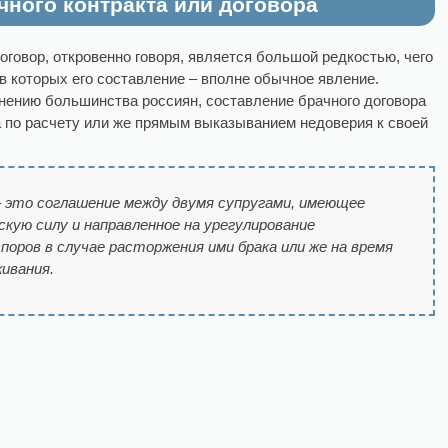
чного контракта или договора
говор, откровенно говоря, является большой редкостью, чего
 в которых его составление – вполне обычное явление.
мнению большинства россиян, составление брачного договора
а по расчету или же прямым выказыванием недоверия к своей
– это соглашение между двумя супругами, имеющее
скую силу и направленное на урегулирование
оров в случае расторжения ими брака или же на время
ивания.