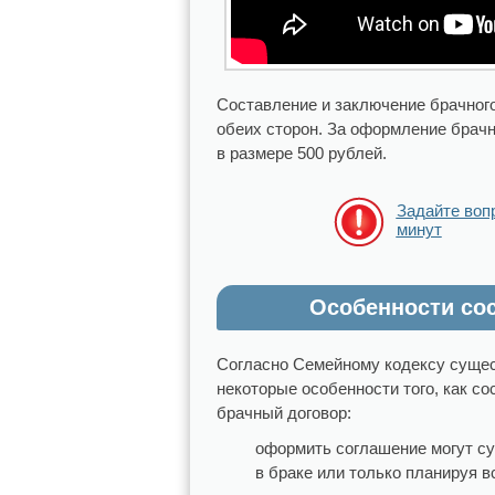
Составление и заключение брачног
обеих сторон. За оформление брач
в размере 500 рублей.
Задайте воп
минут
Особенности со
Согласно Семейному кодексу суще
некоторые особенности того, как со
брачный договор:
оформить соглашение могут су
в браке или только планируя в