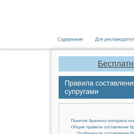
Содержание
Для рекламодател
Бесплатн
Правила составлени
супругами
Понятие брачного контракта ил
Общие правила составления бр
Особенности составления б