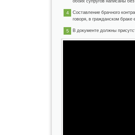
обоих супругов написаны без
Составление брачного контра
говоря, в гражданском браке
В документе должны присутст