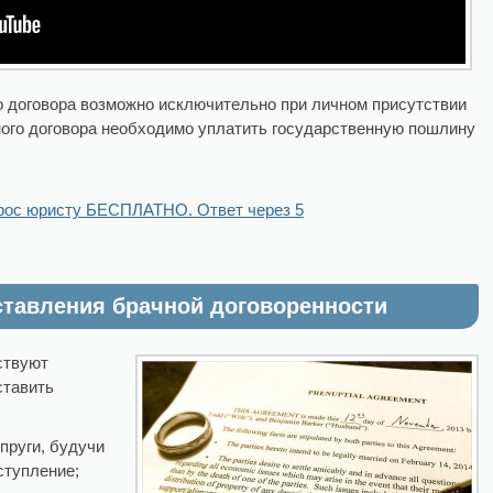
о договора возможно исключительно при личном присутствии
ного договора необходимо уплатить государственную пошлину
рос юристу БЕСПЛАТНО. Ответ через 5
ставления брачной договоренности
ствуют
ставить
пруги, будучи
ступление;