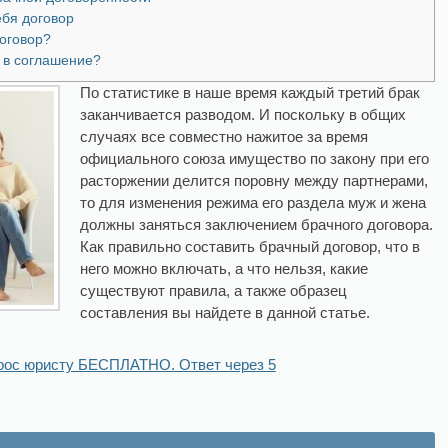
ебя договор
договор?
 в соглашение?
По статистике в наше время каждый третий брак
заканчивается разводом. И поскольку в общих
случаях все совместно нажитое за время
официального союза имущество по закону при его
расторжении делится поровну между партнерами,
то для изменения режима его раздела муж и жена
должны заняться заключением брачного договора.
Как правильно составить брачный договор, что в
него можно включать, а что нельзя, какие
существуют правила, а также образец
составления вы найдете в данной статье.
рос юристу БЕСПЛАТНО. Ответ через 5