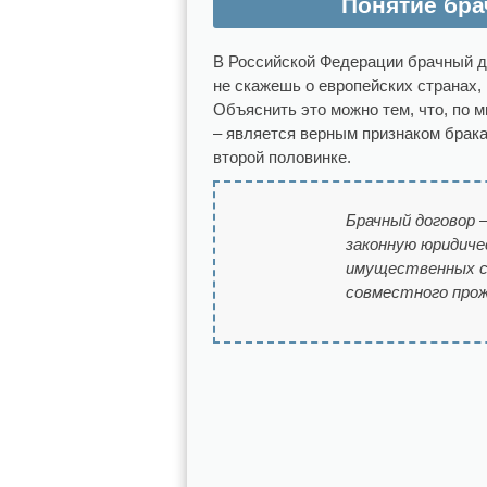
Понятие бра
В Российской Федерации брачный до
не скажешь о европейских странах,
Объяснить это можно тем, что, по 
– является верным признаком брак
второй половинке.
Брачный договор 
законную юридиче
имущественных сп
совместного прож