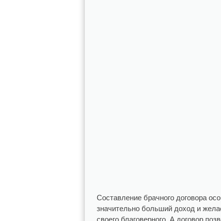
Составление брачного договора особ
значительно больший доход и желае
своего благоверного. А договор по