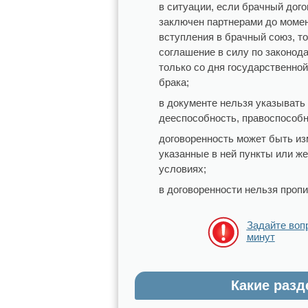
в ситуации, если брачный дог
заключен партнерами до момен
вступления в брачный союз, то
соглашение в силу по законод
только со дня государственной
брака;
в документе нельзя указывать 
дееспособность, правоспособн
договоренность может быть изм
указанные в ней пункты или ж
условиях;
в договоренности нельзя проп
Задайте воп
минут
Какие разд