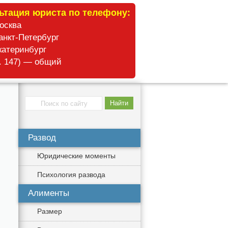
ьтация юриста по телефону:
Москва
анкт-Петербург
катеринбург
б. 147) — общий
Развод
Юридические моменты
Психология развода
Алименты
Размер