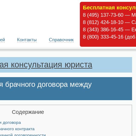
Бесплатная консул
8 (495) 137-73-60 — 
8 (812) 424-18-10 — С
8 (343) 386-16-45 — Е
8 (800) 333-45-16 (до
ей
Контакты
Справочник
ая консультация юриста
я брачного договора между
Содержание
и договора
ачного контракта
рачной договоренности