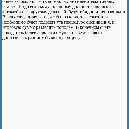
более автомобиля есть во многих не сильно зажиточных
семьях. Тогда если кому-то одному достанется дорогой
автомобиль, а другому дешевый, будет обидно и неправильно.
В этих ситуациях, как уже было сказано, автомобили
необходимо будет подвергнуть процедуре оценивания, и
итоговую сумму разделить пополам. В конечном счете
обладатель более дорогого имущества будет обязан
доплачивать разницу бывшему супругу.