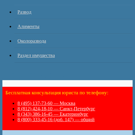
Развод
Алименты
Околоразвода
Раздел имущества
HelpRazvod.Ru
Бесплатная консультация юриста по телефону:
8 (495) 137-73-60 — Москва
8 (812) 424-18-10 — Санкт-Петербург
8 (343) 386-16-45 — Екатеринбург
8 (800) 333-45-16 (доб. 147) — общий