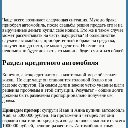
Чаще всего возникает следующая ситуация. Муж до брака
приобрел автомобиль, после свадьбы решил продать его и на
вырученные деньги купил себе новый. Кто же в таком случае
может рассчитывать на часть имущества? В большинстве
случаев автомобиль, приобретенный в браке на средства,
полученные до него, не может делится. Но если это
невозможно будет доказать, то машина будет считаться общей.
Раздел кредитного автомобиля
Конечно, автокредит часто в значительной мере облегчает
жизнь. Но еще чаще он становится головной болью при
разводе супругов. На самом деле в законе четко указаны шаги
решения проблемы в этой ситуации. Результат – общие долги
должны быть разделены пропорционально полученным
долям.
Приведем пример:
супруги Иван и Анна купили автомобиль
Audi за 5000000 рублей. На протяжении четырех лет они
изрядно платили по кредиту, а когда осталось выплатить всего
1000000 рублей, решили развестись. Автомобиль к тому