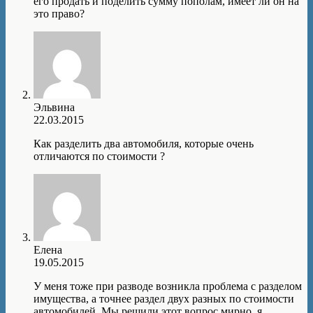
его продать и поделить сумму пополам, имеет ли он на
это право?
Эльвина
22.03.2015
Как разделить два автомобиля, которые очень
отличаются по стоимости ?
Елена
19.05.2015
У меня тоже при разводе возникла проблема с разделом
имущества, а точнее раздел двух разных по стоимости
автомобилей. Мы решили этот вопрос мирно, я