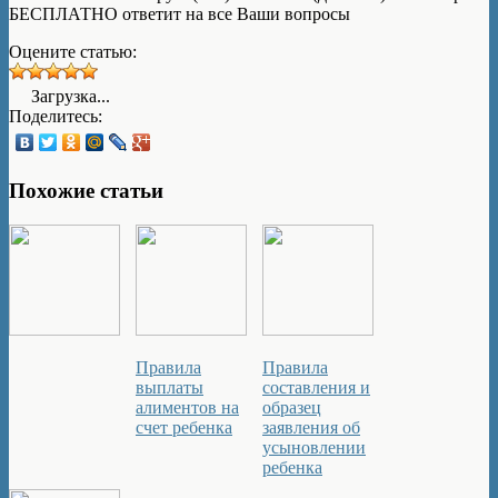
БЕСПЛАТНО ответит на все Ваши вопросы
Оцените статью:
Загрузка...
Поделитесь:
Похожие статьи
Правила
Правила
выплаты
составления и
алиментов на
образец
счет ребенка
заявления об
усыновлении
ребенка