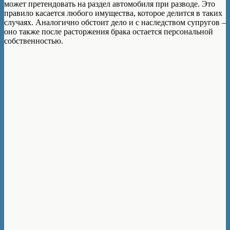
может претендовать на раздел автомобиля при разводе. Это
правило касается любого имущества, которое делится в таких
случаях. Аналогично обстоит дело и с наследством супругов –
оно также после расторжения брака остается персональной
собственностью.