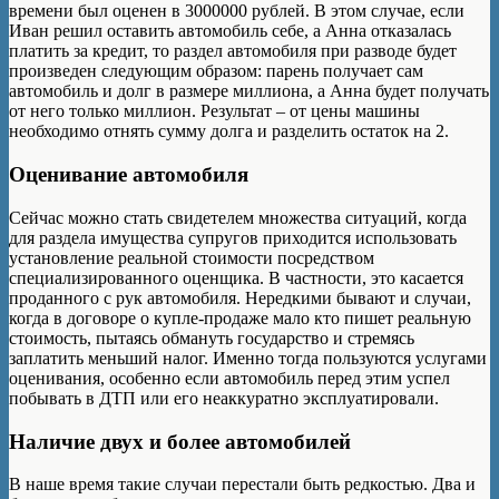
времени был оценен в 3000000 рублей. В этом случае, если
Иван решил оставить автомобиль себе, а Анна отказалась
платить за кредит, то раздел автомобиля при разводе будет
произведен следующим образом: парень получает сам
автомобиль и долг в размере миллиона, а Анна будет получать
от него только миллион. Результат – от цены машины
необходимо отнять сумму долга и разделить остаток на 2.
Оценивание автомобиля
Сейчас можно стать свидетелем множества ситуаций, когда
для раздела имущества супругов приходится использовать
установление реальной стоимости посредством
специализированного оценщика. В частности, это касается
проданного с рук автомобиля. Нередкими бывают и случаи,
когда в договоре о купле-продаже мало кто пишет реальную
стоимость, пытаясь обмануть государство и стремясь
заплатить меньший налог. Именно тогда пользуются услугами
оценивания, особенно если автомобиль перед этим успел
побывать в ДТП или его неаккуратно эксплуатировали.
Наличие двух и более автомобилей
В наше время такие случаи перестали быть редкостью. Два и