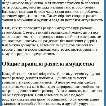
недвижимого имущества. Для многих автомобиль перестал
быть роскошью, многие даже называет его второй семьей.
Благодаря позиции банков чаще стали возникать проблемы с
делением кредитного авто. Таким образом споры о разделе
машин в ближайшем будущем вряд ли потеряют актуальность.
Итак, как же проводится раздел имущества при разводе:
автомобиль. Отечественный гражданский кодекс делит все
вещи на делимые (не теряющие своих свойств) и неделимые
(те, которые невозможно разделить без нанесения ущерба).
Как можно догадаться, автомобиль супругов относят ко
второму типу и после развода кому-то достаются деньги, а
кому-то средство передвижения.
Общие правила раздела имущества
Каждый знает, что все общее семейное имущество супругов
после развода делится пополам. Однако здесь могут
возникнуть некоторые нюансы. В первую очередь следует
знать: неважно на кого был зарегистрирован автомобиль, он
все равно делится после развода. Важно лишь то, как именно
он был приобретен. Если автомобиль был подарен
родственниками или даже любовником, то он моментально
становится личной собственностью, и другой супруг не