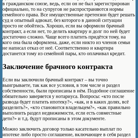
в гражданском союзе, ведь, если он не был зарегистрирован
официально, то на супругов не распространяются нормы
семейного права. Все имущественные претензии будет решать
суд и опытный адвокат, без которого в данной ситуации
просто не обойтись. Хорошо, если вы оформили брачный
контракт, а если нет, то делить квартиру и долг по ней будет
достаточно сложно. Чаще всего платить придётся тому, на
кого она была оформлена, даже, если никто из членов семьи
не написал отказ от неё. Соответственно и квартира
достанется тому из семейной пары, кто оплачивал кредит.
Заключение брачного контракта
Если вы заключили брачный контракт – вы точно
выигрываете, так как все условия, в том числе и раздел
собственности, были прописаны в нём. Подобное соглашение
обязательно заверяется у нотариуса. Вопросы: «кто после
развода будет платить ипотеку?», «как, и в каких долях, всё
разделить?», «кто становится владельцем?», «как правильно
выполнить раздел недвижимости, если есть совместные
дети?» и т.д. будут прописаны в этом документе.
Можно заключить договор только касательно выплат по
ипотеке либо просто соглашение, включающее в себя раздел