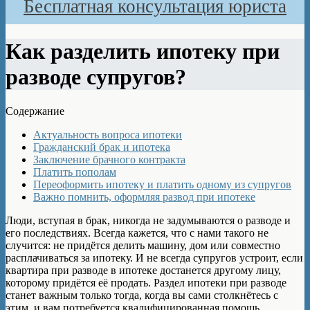
Бесплатная консультация юриста
Как разделить ипотеку при
разводе супругов?
Содержание
Актуальность вопроса ипотеки
Гражданский брак и ипотека
Заключение брачного контракта
Платить пополам
Переоформить ипотеку и платить одному из супругов
Важно помнить, оформляя развод при ипотеке
Люди, вступая в брак, никогда не задумываются о разводе и
его последствиях. Всегда кажется, что с нами такого не
случится: не придётся делить машину, дом или совместно
расплачиваться за ипотеку. И не всегда супругов устроит, если
квартира при разводе в ипотеке достанется другому лицу,
которому придётся её продать. Раздел ипотеки при разводе
станет важным только тогда, когда вы сами столкнётесь с
этим, и вам потребуется квалифицированная помощь.