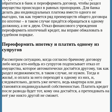
обратиться в банк и переоформить договор, чтобы раздел
имущества происходил в равных пропорциях. Для банка
делать два индивидуальных платежа вместо одного не
выгодно, так как теряется ряд преимуществ общего договора
по ипотеке – в таком случае придётся обращаться к одному
должнику, а не к двум. Отказ финансового учреждения
переоформить ипотечный кредит, вы вправе обжаловать в
судебном порядке.
Переоформить ипотеку и платить одному из
супругов
Рассмотрим ситуацию, когда согласно брачному договору
либо когда кто-нибудь из супругов подписывает отказ от
имущества, которое автоматически достаётся другому, так как
раздел недвижимости, в таком случае, не нужен. Тогда и
жильё, и оплата за него переходят к одному из них, и,
следовательно, делить уже нечего, ведь квартира или дом
становятся индивидуальной собственностью. Платить кредит
после развода будет тот, кому она достаётся, а претендовать на
неё уже никто другой не сможет.