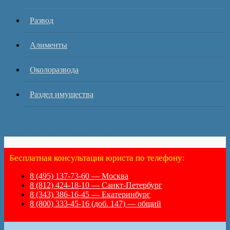
Развод
Алименты
Околоразвода
Раздел имущества
HelpRazvod.Ru
Бесплатная консультация юриста по телефону:
8 (495) 137-73-60 — Москва
8 (812) 424-18-10 — Санкт-Петербург
8 (343) 386-16-45 — Екатеринбург
8 (800) 333-45-16 (доб. 147) — общий