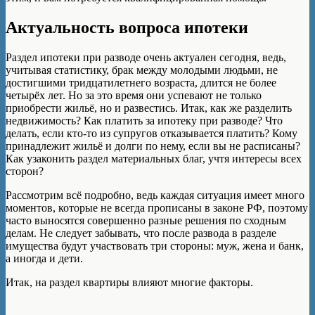
Актуальность вопроса ипотеки
Раздел ипотеки при разводе очень актуален сегодня, ведь,
учитывая статистику, брак между молодыми людьми, не
достигшими тридцатилетнего возраста, длится не более
четырёх лет. Но за это время они успевают не только
приобрести жильё, но и развестись. Итак, как же разделить
недвижимость? Как платить за ипотеку при разводе? Что
делать, если кто-то из супругов отказывается платить? Кому
принадлежит жильё и долги по нему, если вы не расписаны?
Как узаконить раздел материальных благ, учтя интересы всех
сторон?
Рассмотрим всё подробно, ведь каждая ситуация имеет много
моментов, которые не всегда прописаны в законе РФ, поэтому
часто выносятся совершенно разные решения по сходным
делам. Не следует забывать, что после развода в разделе
имущества будут участвовать три стороны: муж, жена и банк,
а иногда и дети.
Итак, на раздел квартиры влияют многие факторы.