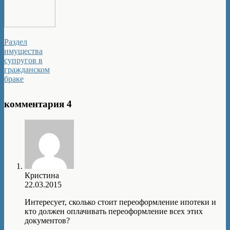
Раздел
имущества
супругов в
гражданском
браке
комментария 4
Кристина
22.03.2015
Интересует, сколько стоит переоформление ипотеки и
кто должен оплачивать переоформление всех этих
документов?