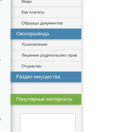
Виды
.
Как платить
Образцы документов
Околоразвода
Усыновление
Лишение родительских прав
о
Отцовство
Раздел имущества
Популярные материалы
ки