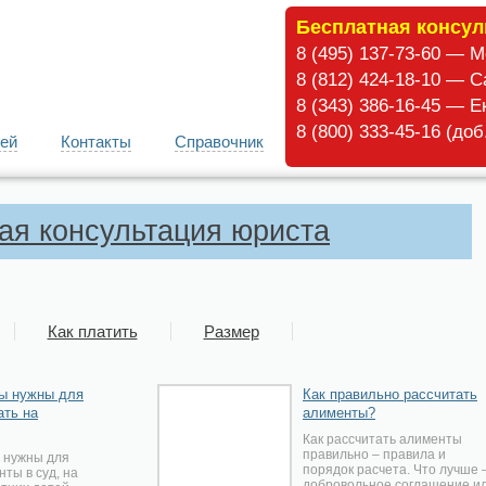
Бесплатная консул
8 (495) 137-73-60 — 
8 (812) 424-18-10 — С
8 (343) 386-16-45 — Е
8 (800) 333-45-16 (до
ей
Контакты
Справочник
ая консультация юриста
Как платить
Размер
ы нужны для
Как правильно рассчитать
ать на
алименты?
Как рассчитать алименты
правильно – правила и
 нужны для
порядок расчета. Что лучше 
ты в суд, на
добровольное соглашение и