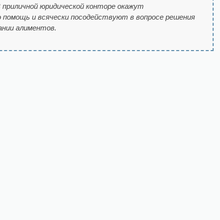
В приличной юридической конторе окажут
помощь и всячески посодействуют в вопросе решения
ании алиментов.