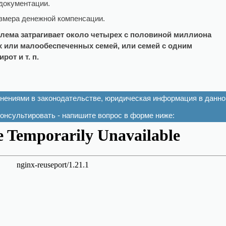
документации.
змера денежной компенсации.
блема затрагивает около четырех с половиной миллиона
х или малообеспеченных семей, или семей с одним
рот и т. п.
енениями в законодательстве, юридическая информация в данно
онсультировать - напишите вопрос в форме ниже: