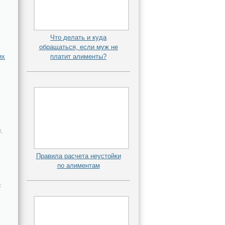
Что делать и куда
обращаться, если муж не
их
платит алименты?
,
Правила расчета неустойки
по алиментам
с