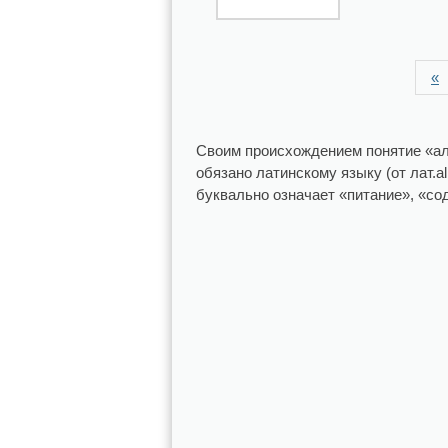
«
Своим происхождением понятие «а
обязано латинскому языку (от лат.a
буквально означает «питание», «со