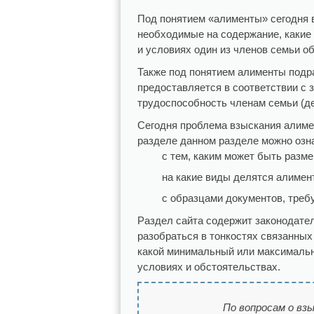
Под понятием «алименты» сегодня 
необходимые на содержание, какие
и условиях один из членов семьи об
Также под понятием алименты подра
предоставляется в соответствии с
трудоспособность членам семьи (дет
Сегодня проблема взыскания алимен
разделе данном разделе можно озн
с тем, каким может быть разм
на какие виды делятся алимен
с образцами документов, треб
Раздел сайта содержит законодате
разобраться в тонкостях связанных
какой минимальный или максимальн
условиях и обстоятельствах.
По вопросам о вз