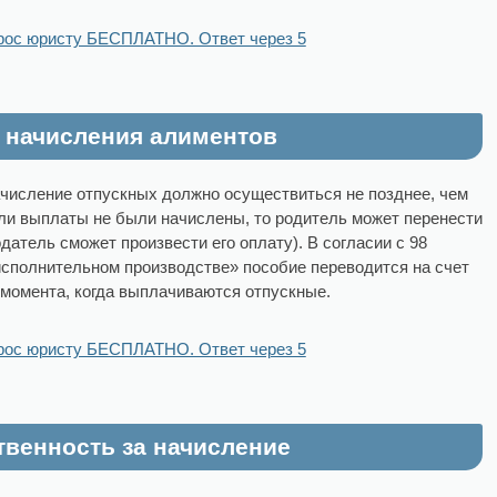
рос юристу БЕСПЛАТНО. Ответ через 5
 начисления алиментов
ачисление отпускных должно осуществиться не позднее, чем
Если выплаты не были начислены, то родитель может перенести
одатель сможет произвести его оплату). В согласии с 98
исполнительном производстве» пособие переводится на счет
 момента, когда выплачиваются отпускные.
рос юристу БЕСПЛАТНО. Ответ через 5
твенность за начисление