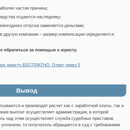
иболее частая причина;
средства отдаются наследнику;
ежегодного отпуска заменяется деньгами;
 в другую компанию – размер компенсации определяется
 обратиться за помощью к юристу.
рос юристу БЕСПЛАТНО. Ответ через 5
Вывод
ываются и производят расчет как с заработной платы, так и
ание выплат осуществляет администрация, в которой
оль над этим осуществляет служба судебных приставов.
е уплачено, то получатель обращается в суд с требованием