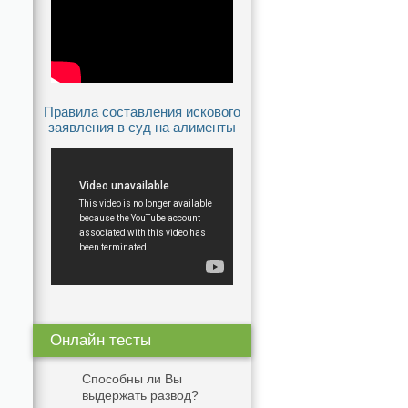
Правила составления искового
заявления в суд на алименты
Онлайн тесты
Способны ли Вы
выдержать развод?