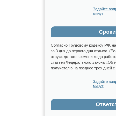
Задайте воп
минут
Сроки
Согласно Трудовому кодексу РФ, н
за 3 дня до первого дня отдыха. (
отпуск до того времени когда работ
статьей Федерального Закона «Об 
получателю на позднее трех дней с
Задайте воп
минут
Ответс