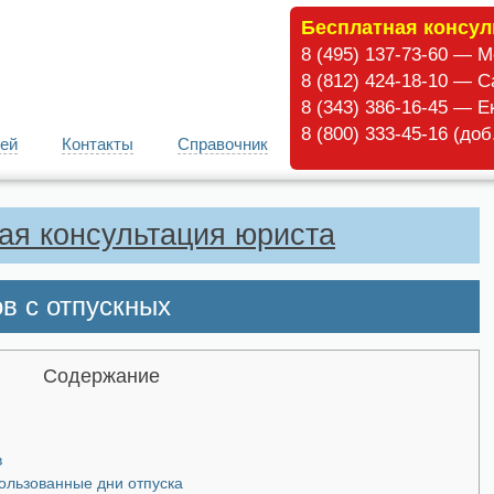
Бесплатная консул
8 (495) 137-73-60 — 
8 (812) 424-18-10 — С
8 (343) 386-16-45 — Е
8 (800) 333-45-16 (до
ей
Контакты
Справочник
ая консультация юриста
в с отпускных
Содержание
в
ользованные дни отпуска