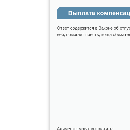
Выплата компенсац
Ответ содержится в Законе об отпу
ней, помогает понять, когда обяза
Алименты могут выплатить: