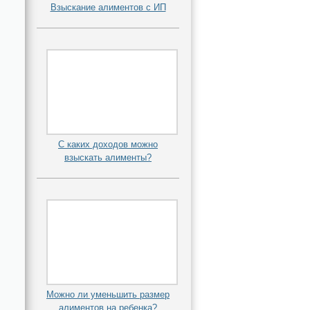
Взыскание алиментов с ИП
С каких доходов можно
взыскать алименты?
Можно ли уменьшить размер
алиментов на ребенка?