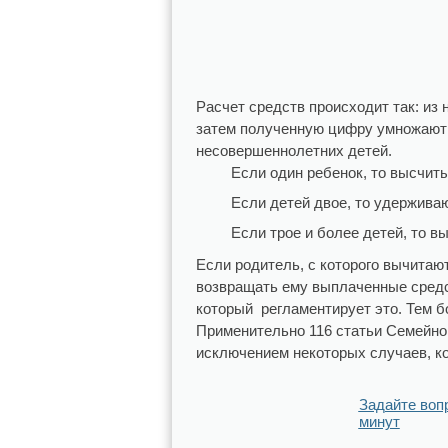
Расчет средств происходит так: из
затем полученную цифру умножают н
несовершеннолетних детей.
Если один ребенок, то высчит
Если детей двое, то удержива
Если трое и более детей, то 
Если родитель, с которого вычитают
возвращать ему выплаченные средст
который регламентирует это. Тем бо
Применительно 116 статьи Семейног
исключением некоторых случаев, ко
Задайте воп
минут