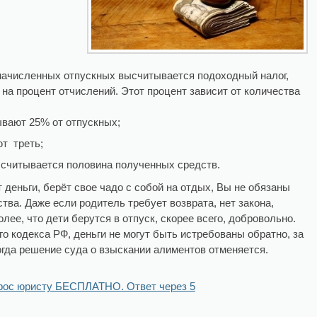
 начисленных отпускных высчитывается подоходный налог,
а процент отчислений. Этот процент зависит от количества
ывают 25% от отпускных;
ют треть;
высчитывается половина полученных средств.
 деньги, берёт свое чадо с собой на отдых, Вы не обязаны
ва. Даже если родитель требует возврата, нет закона,
лее, что дети берутся в отпуск, скорее всего, добровольно.
о кодекса РФ, деньги не могут быть истребованы обратно, за
гда решение суда о взыскании алиментов отменяется.
рос юристу БЕСПЛАТНО. Ответ через 5