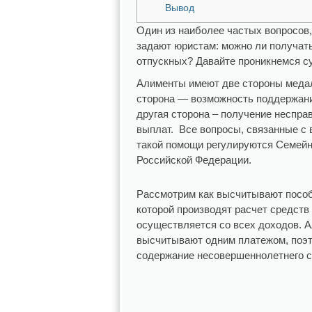
Вывод
Один из наиболее частых вопросов,
задают юристам: можно ли получат
отпускных? Давайте проникнемся с
Алименты имеют две стороны меда
сторона — возможность поддержани
другая сторона – получение неспр
выплат. Все вопросы, связанные с
такой помощи регулируются Семей
Российской Федерации.
Рассмотрим как высчитывают пособи
которой производят расчет средств
осуществляется со всех доходов. 
высчитывают одним платежом, поэт
содержание несовершеннолетнего с 