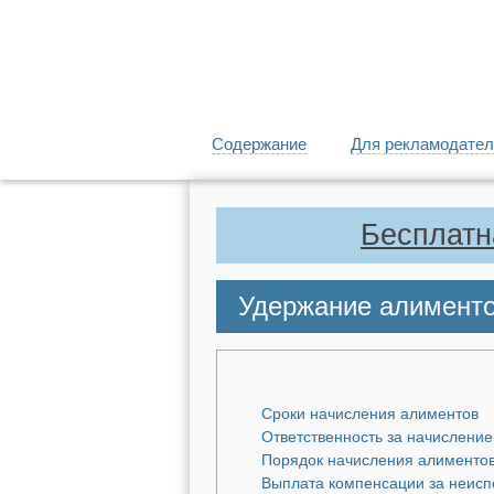
Содержание
Для рекламодател
Бесплатн
Удержание алименто
Сроки начисления алиментов
Ответственность за начисление
Порядок начисления алименто
Выплата компенсации за неисп