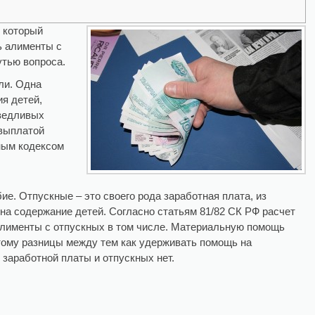
 который
ь алименты с
утью вопроса.
ли. Одна
я детей,
аведливых
 выплатой
ным кодексом
е. Отпускные – это своего рода заработная плата, из
 на содержание детей. Согласно статьям 81/82 СК РФ расчет
Алименты с отпускных в том числе. Материальную помощь
ому разницы между тем как удерживать помощь на
заработной платы и отпускных нет.