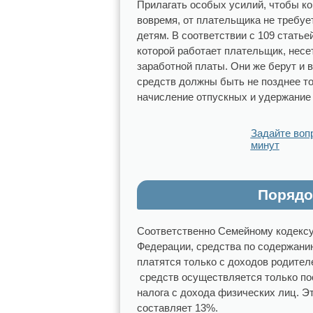
Прилагать особых усилий, чтобы ко
вовремя, от плательщика не требуе
детям. В соответствии с 109 стать
которой работает плательщик, несе
заработной платы. Они же берут и 
средств должны быть не позднее тог
начисление отпускных и удержание
Задайте воп
минут
Порядо
Соответственно Семейному кодексу
Федерации, средства по содержани
платятся только с доходов родител
средств осуществляется только по
налога с дохода физических лиц. Э
составляет 13%.