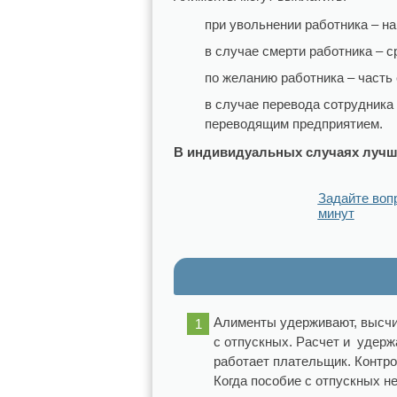
при увольнении работника – на
в случае смерти работника – 
по желанию работника – часть 
в случае перевода сотрудника
переводящим предприятием.
В индивидуальных случаях лучше
Задайте воп
минут
Алименты удерживают, высчит
с отпускных. Расчет и удерж
работает плательщик. Контр
Когда пособие с отпускных н